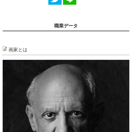
職業データ
画家とは