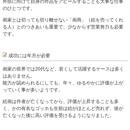
外部に向けて自身の作品をアピールすることも大事な仕事
のひとつです。
画家とは切っても切り離せない「画商」（絵を売ってくれ
る人）とのつきあいも重要で、少なからず営業努力も必要
です。
成功には年月が必要
画家の世界では20代など、若くして活躍するケースは多く
はありません。
能力が認められるにしても、年々、ゆるやかに評価が上が
っていく事が多いようです。
絵画は作者が亡くなってから、評価が上昇することも多
く、かの有名なゴッホも生前は絵がほとんど売れず、彼が
亡くなった後に高い評価を受けるようになりました。