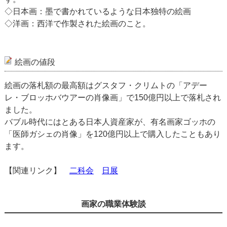
◇日本画：墨で書かれているような日本独特の絵画
◇洋画：西洋で作製された絵画のこと。
絵画の値段
絵画の落札額の最高額はグスタフ・クリムトの「アデー
レ・ブロッホバウアーの肖像画」で150億円以上で落札され
ました。
バブル時代にはとある日本人資産家が、有名画家ゴッホの
「医師ガシェの肖像」を120億円以上で購入したこともあり
ます。
【関連リンク】
二科会
日展
画家の職業体験談