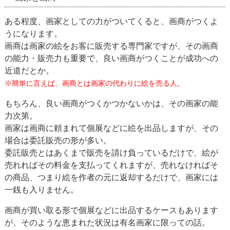
ある程度、画家としての力がついてくると、画商がつくよ
うになります。
画商は画家の絵をお客に販売する専門家ですが、その画商
の能力・販売力も重要で、良い画商がつくことが成功への
近道だとか。
※簡単に言えば、画商とは画家の代わりに絵を売る人。
もちろん、良い画商がつくかつかないかは、その画家の能
力次第。
画家は画商に頼まれて個展などに絵を出品しますが、その
場合は委託販売の形が多い。
委託販売とはあくまで販売を請け負っているだけで、絵が
売れればその料金を支払ってくれますが、売れなければそ
の商品、つまり絵を作者の元に返却するだけで、画家には
一銭も入りません。
画商が買い取る形で個展などに出品するケースもあります
が、そのような恵まれた状況は有名画家に限っての話。