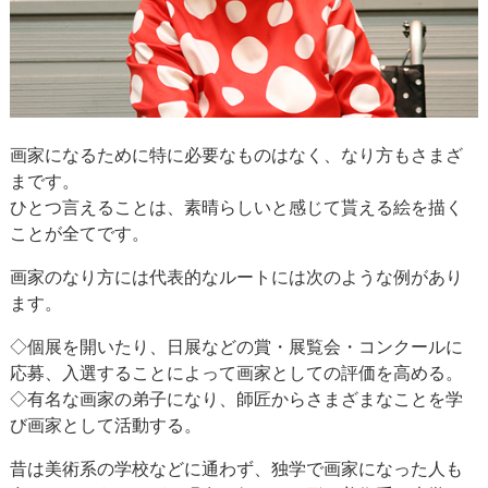
画家になるために特に必要なものはなく、なり方もさまざ
まです。
ひとつ言えることは、素晴らしいと感じて貰える絵を描く
ことが全てです。
画家のなり方には代表的なルートには次のような例があり
ます。
◇個展を開いたり、日展などの賞・展覧会・コンクールに
応募、入選することによって画家としての評価を高める。
◇有名な画家の弟子になり、師匠からさまざまなことを学
び画家として活動する。
昔は美術系の学校などに通わず、独学で画家になった人も