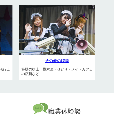
その他の職業
飛行士
将棋の棋士・樹木医・せどり・メイドカフェ
の店員など
職業体験談