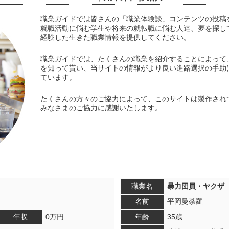
職業ガイドでは皆さんの「職業体験談」コンテンツの投稿
就職活動に悩む学生や将来の就転職に悩む人達、夢を探し
経験した生きた職業情報を提供してください。
職業ガイドでは、たくさんの職業を紹介することによって
を知って貰い、当サイトの情報がより良い進路選択の手助
ています。
たくさんの方々のご協力によって、このサイトは製作され
みなさまのご協力に感謝いたします。
職業名
暴力団員・ヤクザ
名前
平岡曼荼羅
年収
0万円
年齢
35歳