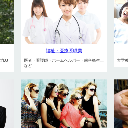
福祉・医療系職業
ブDJ
医者・看護師・ホームヘルパー・歯科衛生士
大学
など