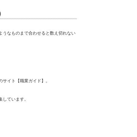
）
ようなものまで合わせると数え切れない
のサイト【職業ガイド】。
集しています。