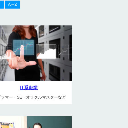
行
A～Z
IT系職業
グラマー・SE・オラクルマスターなど