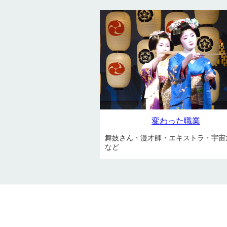
変わった職業
舞妓さん・漫才師・エキストラ・宇宙
など