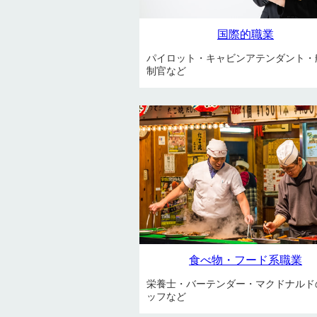
国際的職業
パイロット・キャビンアテンダント・
制官など
食べ物・フード系職業
栄養士・バーテンダー・マクドナルド
ッフなど