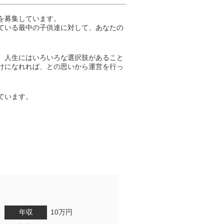
を募集しています。
ている最中の子供達に対して、あなたの
、人生にはいろいろな選択肢があること
けになれれば、との思いから運営を行っ
ています。
年収
10万円