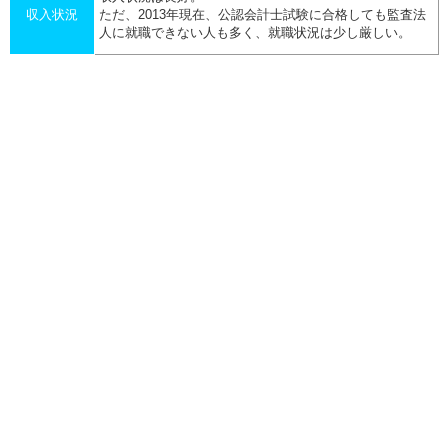
収入状況
ただ、2013年現在、公認会計士試験に合格しても監査法
人に就職できない人も多く、就職状況は少し厳しい。