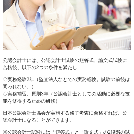
公認会計士には、公認会計士試験の短答式、論文式試験に
合格後、以下の2つの条件を満たし
◇実務経験2年（監査法人などでの実務経験。試験の前後は
問われない。）
◇実務補習、原則3年（公認会計士としての活動に必要な技
能を修得するための研修）
日本公認会計士協会が実施する修了考査に合格すれば、公
認会計士になることができます。
※公認会計士試験には「短答式」と「論文式」の2段階の試