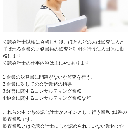
公認会計士試験に合格した後、ほとんどの人は監査法人と
呼ばれる企業の財務書類の監査と証明を行う法人団体に勤
務します。
公認会計士の仕事内容は主に4つあります。
1.企業の決算書に問題がないか監査を行う。
2.企業に対しての会計業務の指導
3.経営に関するコンサルティング業務
4.税金に関するコンサルティング業務など
これらの中でも公認会計士がメインとして行う業務は1番の
監査業務です。
監査業務とは公認会計士にしか認められていない業務で企