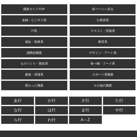
職業ガイドTOP
前ページへ戻る
金融・ビジネス系
公務員系
IT系
マスコミ・芸能系
福祉・医療系
教育系
国際的職業
デザイン・アート系
ものつくり・製造系
食べ物・フード系
建築・現場系
スポーツ系職業
変わった職業
その他の職業
あ行
か行
さ行
た行
な行
は行
ま行
や行
ら行
わ行
A～Z