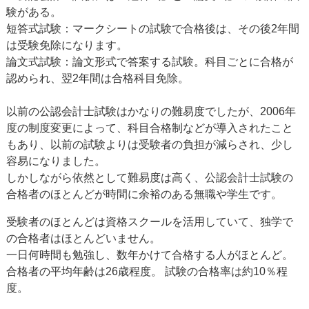
験がある。
短答式試験：マークシートの試験で合格後は、その後2年間
は受験免除になります。
論文式試験：論文形式で答案する試験。科目ごとに合格が
認められ、翌2年間は合格科目免除。
以前の公認会計士試験はかなりの難易度でしたが、2006年
度の制度変更によって、科目合格制などが導入されたこと
もあり、以前の試験よりは受験者の負担が減らされ、少し
容易になりました。
しかしながら依然として難易度は高く、公認会計士試験の
合格者のほとんどが時間に余裕のある無職や学生です。
受験者のほとんどは資格スクールを活用していて、独学で
の合格者はほとんどいません。
一日何時間も勉強し、数年かけて合格する人がほとんど。
合格者の平均年齢は26歳程度。 試験の合格率は約10％程
度。