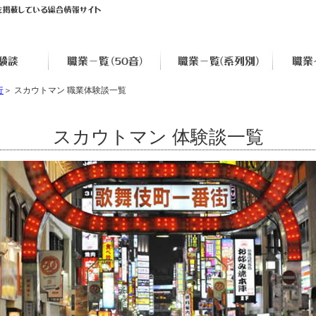
行
＞ スカウトマン 職業体験談一覧
スカウトマン 体験談一覧