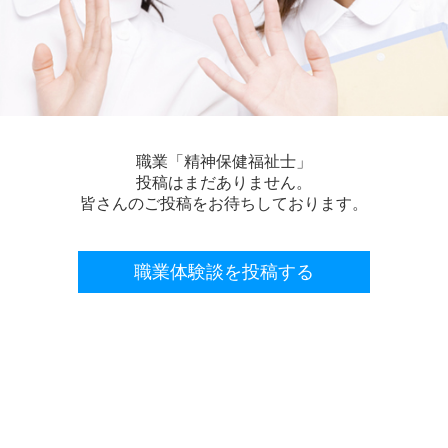
職業「精神保健福祉士」
投稿はまだありません。
皆さんのご投稿をお待ちしております。
職業体験談を投稿する